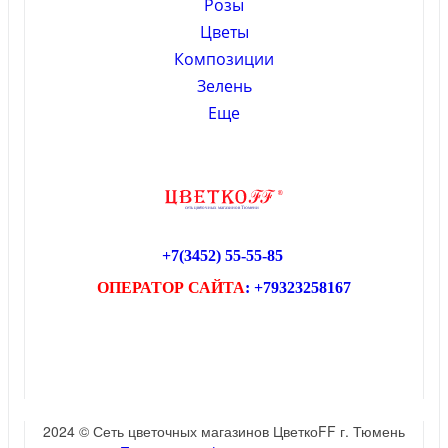
Розы
Цветы
Композиции
Зелень
Еще
+7(3452)
55-55-85
ОПЕРАТОР САЙТА
: +79323258167
2024 © Сеть цветочных магазинов ЦветкоFF г. Тюмень