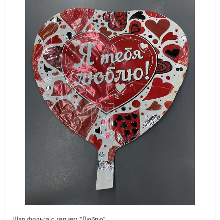
Шар фольга с гелием "Люблю"