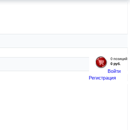
ЗИЦИИ
ЗЕЛЕНЬ
ЕЩЕ
0 позиций
0 руб.
Войти
Регистрация